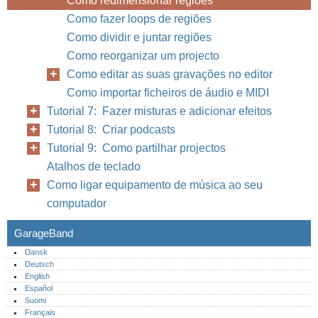
Como redimensionar regiões
Como fazer loops de regiões
Como dividir e juntar regiões
Como reorganizar um projecto
Como editar as suas gravações no editor
Como importar ficheiros de áudio e MIDI
Tutorial 7: Fazer misturas e adicionar efeitos
Tutorial 8: Criar podcasts
Tutorial 9: Como partilhar projectos
Atalhos de teclado
Como ligar equipamento de música ao seu
computador
GarageBand
Dansk
Deutsch
English
Español
Suomi
Français