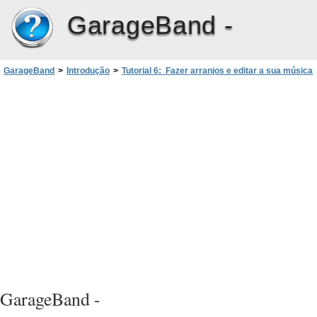
GarageBand -
GarageBand
>
Introdução
>
Tutorial 6: Fazer arranjos e editar a sua música
>
Como redimensionar regiões
GarageBand -