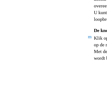
overee
U kunt
loopbr
De kn
m
Klik o
op de 
Met de
wordt 