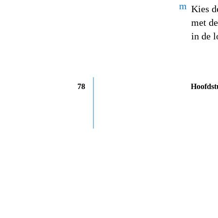
m
Kies d
met de
in de 
78
Hoofdst