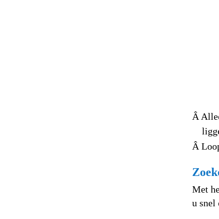
Â Alle
ligg
Â Loop
Zoek
Met he
u snel