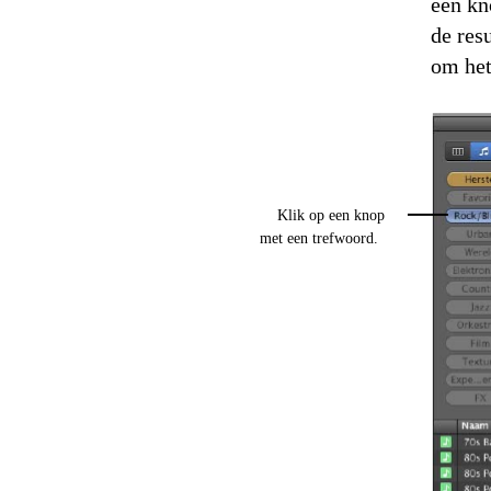
een kn
de res
om het 
Klik op een knop
met een trefwoord.