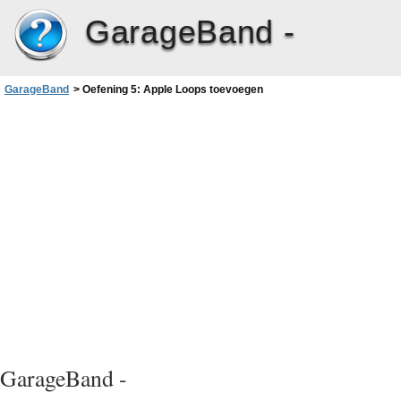
GarageBand -
GarageBand
>
Oefening 5: Apple Loops toevoegen
GarageBand -