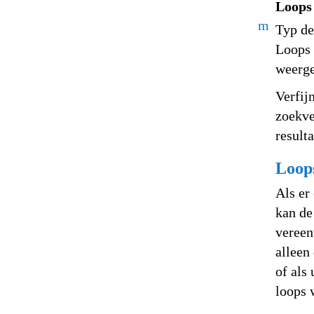
Loops
m
Typ de
Loops 
weerg
Verfij
zoekve
resulta
Loop
Als er
kan de
vereen
alleen
of als
loops 