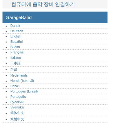
컴퓨터에 음악 장비 연결하기
GarageBand
Dansk
Deutsch
English
Español
Suomi
Français
Italiano
日本語
한글
Nederlands
Norsk (bokmål)‎
Polski
Português (Brasil)
Português‎
Русский
Svenska
简体中文
繁體中文