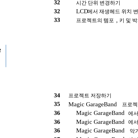
32
시간 단위 변경하기
32
LCD
에서 재생헤드 위치 
33
,
프로젝트의 템포
키 및 
2
34
프로젝트 저장하기
35
Magic GarageBand
프로젝
36
Magic GarageBand
에서
36
Magic GarageBand
에서
36
Magic GarageBand
악