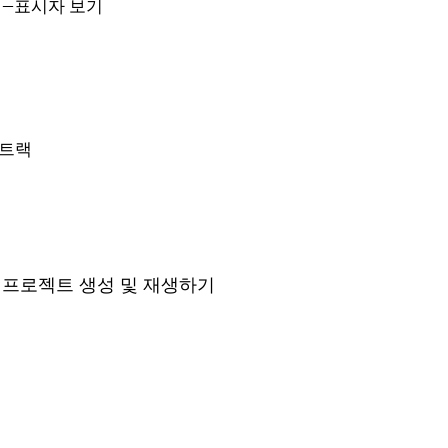
–
표시자 보기
 트랙
프로젝트 생성 및 재생하기