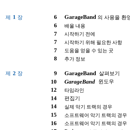
1
6
GarageBand
제
장
의 사용을 환
6
배울 내용
7
시작하기 전에
7
시작하기 위해 필요한 사항
7
도움을 얻을 수 있는 곳
8
추가 정보
2
9
GarageBand
제
장
살펴보기
10
GarageBand
윈도우
12
타임라인
14
편집기
14
실제 악기 트랙의 경우
15
소프트웨어 악기 트랙의 경우
16
소프트웨어 악기 트랙의 경우