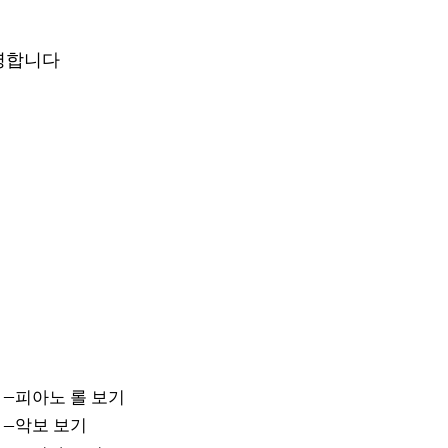
영합니다
–
피아노 롤 보기
–
악보 보기