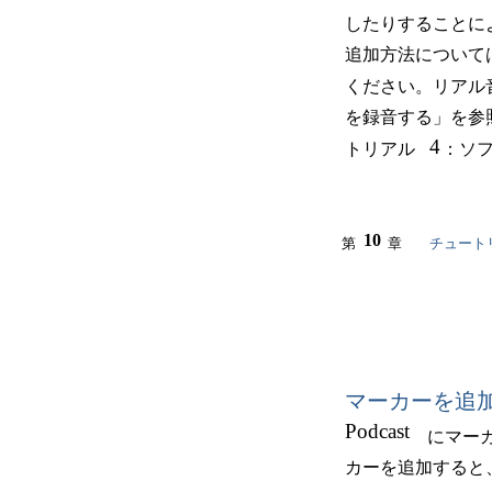
したりすることに
追加方法について
ください。リアル
を録音する」を参
4
トリアル
：ソ
10
第
章
チュート
マーカーを追
Podcast
にマー
カーを追加すると