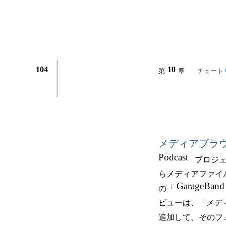
104
10
第
章
チュート
メディアブラ
Podcast
プロジ
らメディアファイ
GarageBand
の「
ビューは、
「メデ
追加して、そのフ