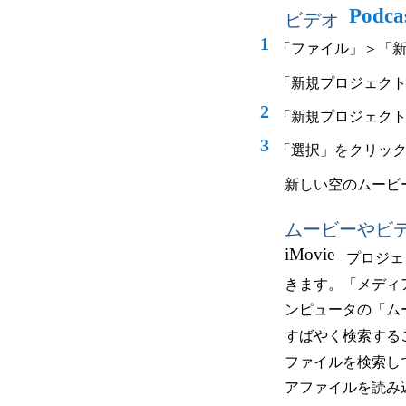
Podca
ビデオ
1
「ファイル」＞「
「新規プロジェク
2
「新規プロジェク
3
「選択」をクリッ
新しい空のムービ
ムービーやビ
iMovie
プロジェ
きます。
「メディ
ンピュータの「ム
すばやく検索する
ファイルを検索し
アファイルを読み