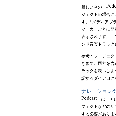
Podc
新しい空の
ジェクトの場合に
す。
「メディアブ
マーカーごとに開
表示されます。
ンド音楽トラック
参考：プロジェク
きます。両方を含
ラックを表示しよ
認するダイアログ
ナレーション
Podcast
は、ナ
フェクトなどのサ
する必要がありま