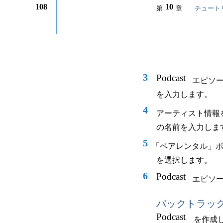
108
10
第
章
チュート
3
Podcast
エピソ
を入力します。
4
アーティスト情報
の名前を入力しま
5
「ペアレンタル」
を選択します。
6
Podcast
エピソ
バックトラッ
Podcast
を作成