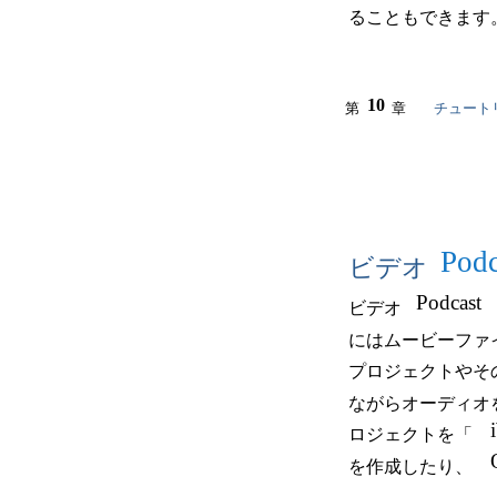
ることもできます
10
第
章
チュート
Podc
ビデオ
Podcast
ビデオ
にはムービーファ
プロジェクトやそ
ながらオーディオ
ロジェクトを「
を作成したり、