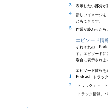
3
表示したい部分が
4
新しいイメージを
ともできます。
5
作業が終わったら
エピソード情
Podc
それぞれの
す。エピソードに
場合に表示されま
エピソード情報を
1
Podcast
トラッ
2
「トラック」＞「
「トラック情報」