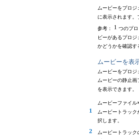
ムービーをプロジ
に表示されます。
1
参考：
つのプロ
ビーがあるプロジ
かどうかを確認す
ムービーを表
ムービーをプロジ
ムービーの静止画
を表示できます。
ムービーファイル
1
ムービートラック
択します。
2
ムービートラック