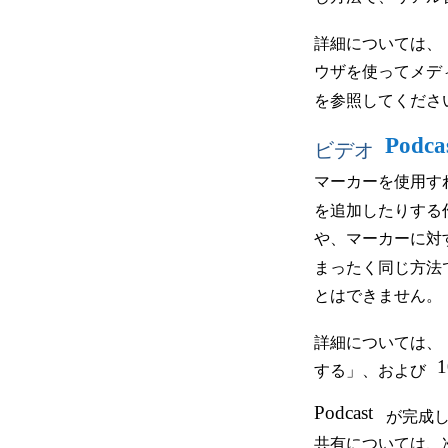
詳細については、
ウザを使ってメデ
を参照してくださ
Podca
ビデオ
マーカーを使用す
を追加したりする
や、マーカーに対
まったく同じ方法
とはできません。
詳細については、
1
する」、および
Podcast
が完成
共有については、