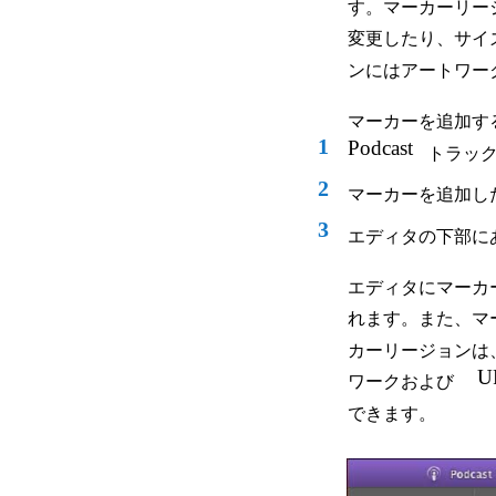
す。マーカーリー
変更したり、サイ
ンにはアートワー
マーカーを追加す
1
Podcast
トラッ
2
マーカーを追加し
3
エディタの下部に
エディタにマーカ
れます。また、マ
カーリージョンは
U
ワークおよび
できます。