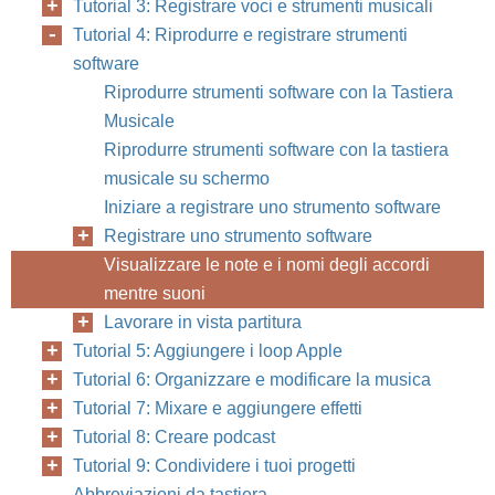
Tutorial 3: Registrare voci e strumenti musicali
Tutorial 4: Riprodurre e registrare strumenti
software
Riprodurre strumenti software con la Tastiera
Musicale
Riprodurre strumenti software con la tastiera
musicale su schermo
Iniziare a registrare uno strumento software
Registrare uno strumento software
Visualizzare le note e i nomi degli accordi
mentre suoni
Lavorare in vista partitura
Tutorial 5: Aggiungere i loop Apple
Tutorial 6: Organizzare e modificare la musica
Tutorial 7: Mixare e aggiungere effetti
Tutorial 8: Creare podcast
Tutorial 9: Condividere i tuoi progetti
Abbreviazioni da tastiera