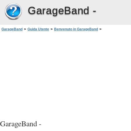
GarageBand -
GarageBand
>
Guida Utente
>
Benvenuto in GarageBand
>
Ottieni informazioni
GarageBand -