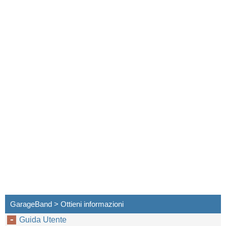
GarageBand > Ottieni informazioni
Guida Utente