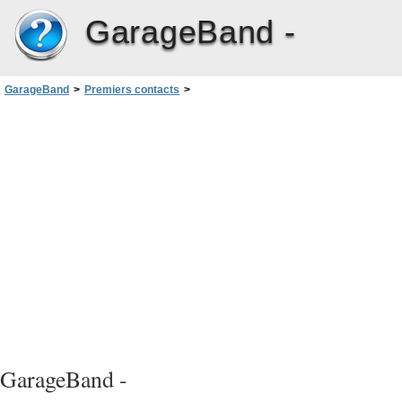
GarageBand -
GarageBand
>
Premiers contacts
>
Guide d’initiation 6 : arrangement et montage de votre musique
>
Modification d’enregistrements dans l’éditeur
>
Accentuation de la synchronisation dans une piste d’instruments logiciels
GarageBand -