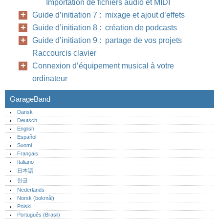
Importation de fichiers audio et MIDI
Guide d’initiation 7 : mixage et ajout d’effets
Guide d’initiation 8 : création de podcasts
Guide d’initiation 9 : partage de vos projets
Raccourcis clavier
Connexion d’équipement musical à votre
ordinateur
GarageBand
Dansk
Deutsch
English
Español
Suomi
Français
Italiano
日本語
한글
Nederlands
Norsk (bokmål)‎
Polski
Português (Brasil)